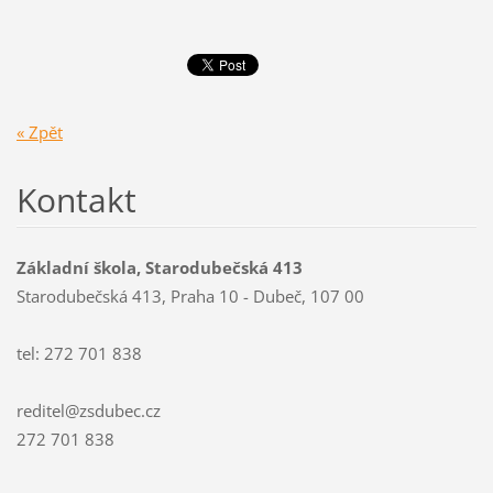
« Zpět
Kontakt
Základní škola, Starodubečská 413
Starodubečská 413, Praha 10 - Dubeč, 107 00
tel: 272 701 838
reditel@zsdubec.cz
272 701 838