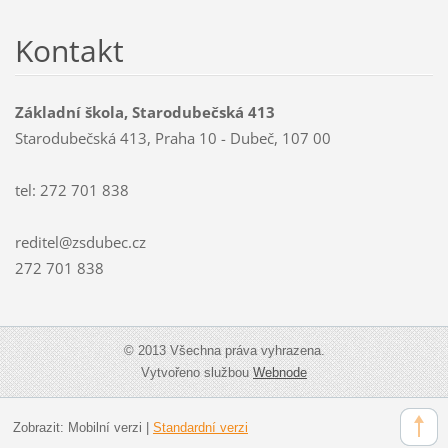
Kontakt
Základní škola, Starodubečská 413
Starodubečská 413, Praha 10 - Dubeč, 107 00
tel: 272 701 838
reditel@zsdubec.cz
272 701 838
© 2013 Všechna práva vyhrazena.
Vytvořeno službou
Webnode
Zobrazit:
Mobilní verzi
|
Standardní verzi