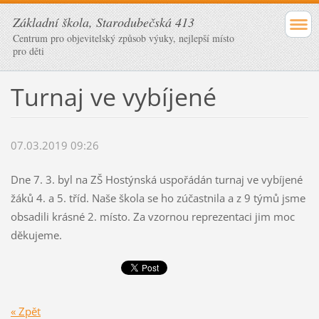
Základní škola, Starodubečská 413
Centrum pro objevitelský způsob výuky, nejlepší místo
pro děti
Turnaj ve vybíjené
07.03.2019 09:26
Dne 7. 3. byl na ZŠ Hostýnská uspořádán turnaj ve vybíjené
žáků 4. a 5. tříd. Naše škola se ho zúčastnila a z 9 týmů jsme
obsadili krásné 2. místo. Za vzornou reprezentaci jim moc
děkujeme.
« Zpět