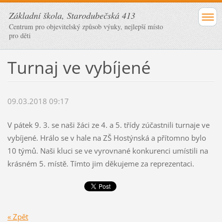
Základní škola, Starodubečská 413
Centrum pro objevitelský způsob výuky, nejlepší místo
pro děti
Turnaj ve vybíjené
09.03.2018 09:17
V pátek 9. 3. se naši žáci ze 4. a 5. třídy zúčastnili turnaje ve
vybíjené. Hrálo se v hale na ZŠ Hostýnská a přítomno bylo
10 týmů. Naši kluci se ve vyrovnané konkurenci umístili na
krásném 5. místě. Tímto jim děkujeme za reprezentaci.
« Zpět