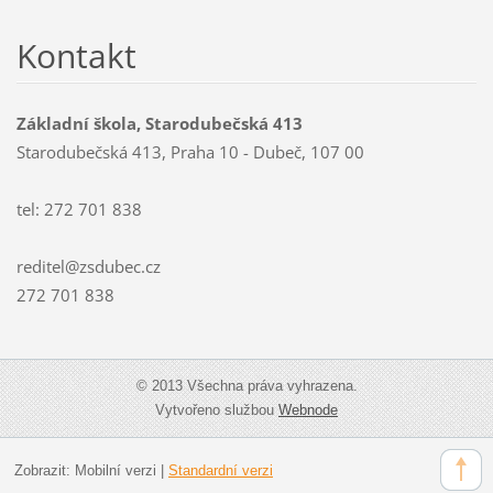
Kontakt
Základní škola, Starodubečská 413
Starodubečská 413, Praha 10 - Dubeč, 107 00
tel: 272 701 838
reditel@zsdubec.cz
272 701 838
© 2013 Všechna práva vyhrazena.
Vytvořeno službou
Webnode
Zobrazit:
Mobilní verzi
|
Standardní verzi