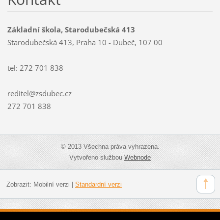
Základní škola, Starodubečská 413
Starodubečská 413, Praha 10 - Dubeč, 107 00
tel: 272 701 838
reditel@zsdubec.cz
272 701 838
© 2013 Všechna práva vyhrazena.
Vytvořeno službou
Webnode
Zobrazit:
Mobilní verzi
|
Standardní verzi