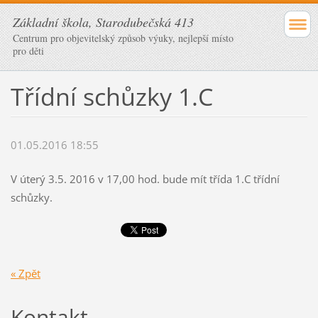
Základní škola, Starodubečská 413
Centrum pro objevitelský způsob výuky, nejlepší místo
pro děti
Třídní schůzky 1.C
01.05.2016 18:55
V úterý 3.5. 2016 v 17,00 hod. bude mít třída 1.C třídní
schůzky.
« Zpět
Kontakt