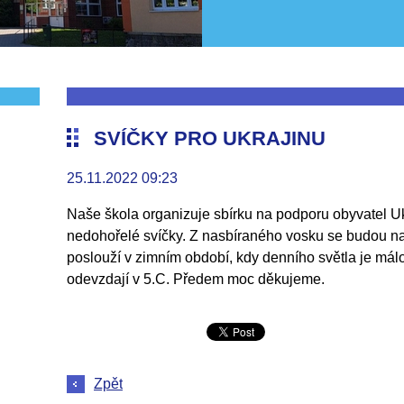
SVÍČKY PRO UKRAJINU
25.11.2022 09:23
Naše škola organizuje sbírku na podporu obyvatel Ukr
nedohořelé svíčky. Z nasbíraného vosku se budou na 
poslouží v zimním období, kdy denního světla je málo.
odevzdají v 5.C. Předem moc děkujeme.
Zpět