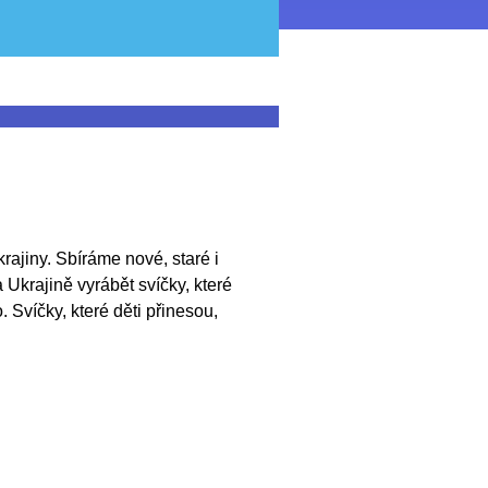
ajiny. Sbíráme nové, staré i
Ukrajině vyrábět svíčky, které
 Svíčky, které děti přinesou,