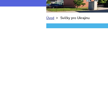
Úvod
>
Svíčky pro Ukrajinu