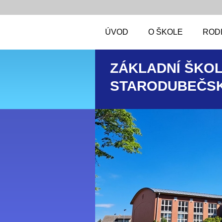
ÚVOD
O ŠKOLE
RODI
ZÁKLADNÍ ŠKOL
STARODUBEČSK