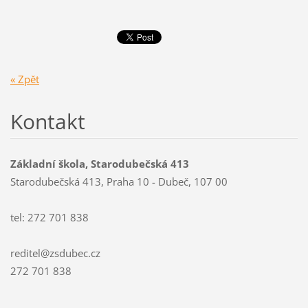
« Zpět
Kontakt
Základní škola, Starodubečská 413
Starodubečská 413, Praha 10 - Dubeč, 107 00
tel: 272 701 838
reditel@zsdubec.cz
272 701 838