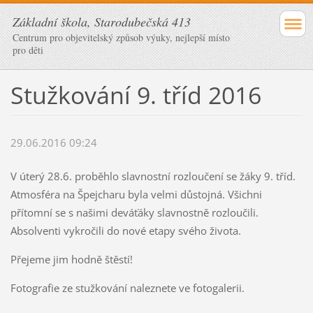
Základní škola, Starodubečská 413
Centrum pro objevitelský způsob výuky, nejlepší místo
pro děti
Stužkování 9. tříd 2016
29.06.2016 09:24
V úterý 28.6. proběhlo slavnostní rozloučení se žáky 9. tříd.
Atmosféra na Špejcharu byla velmi důstojná. Všichni
přítomní se s našimi deváťáky slavnostně rozloučili.
Absolventi vykročili do nové etapy svého života.
Přejeme jim hodně štěstí!
Fotografie ze stužkování naleznete ve fotogalerii.