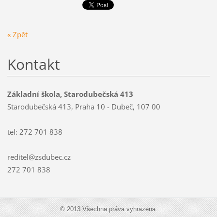
« Zpět
Kontakt
Základní škola, Starodubečská 413
Starodubečská 413, Praha 10 - Dubeč, 107 00
tel: 272 701 838
reditel@zsdubec.cz
272 701 838
© 2013 Všechna práva vyhrazena.