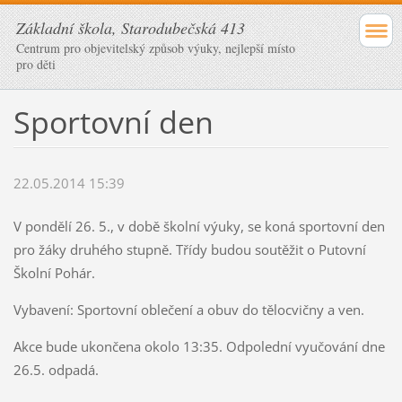
Základní škola, Starodubečská 413
Centrum pro objevitelský způsob výuky, nejlepší místo
pro děti
Sportovní den
22.05.2014 15:39
V pondělí 26. 5., v době školní výuky, se koná sportovní den
pro žáky druhého stupně. Třídy budou soutěžit o Putovní
Školní Pohár.
Vybavení: Sportovní oblečení a obuv do tělocvičny a ven.
Akce bude ukončena okolo 13:35. Odpolední vyučování dne
26.5. odpadá.