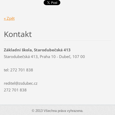
« Zpět
Kontakt
Základní škola, Starodubečská 413
Starodubečská 413, Praha 10 - Dubeč, 107 00
tel: 272 701 838
reditel@zsdubec.cz
272 701 838
© 2013 Všechna práva vyhrazena.