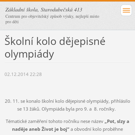
Základní škola, Starodubečská 413
Centrum pro objevitelský způsob výuky, nejlepší místo
pro děti
Školní kolo dějepisné
olympiády
02.12.2014 22:28
20. 11. se konalo školní kolo dějepisné olympiády, přihlásilo
se 13 žáků. Olympiáda byla pro 9. a 8. ročníky.
Tématické zaměření tohoto ročníku nese název
„Pot, slzy a
naděje aneb Život je boj“
a obvodní kolo proběhne