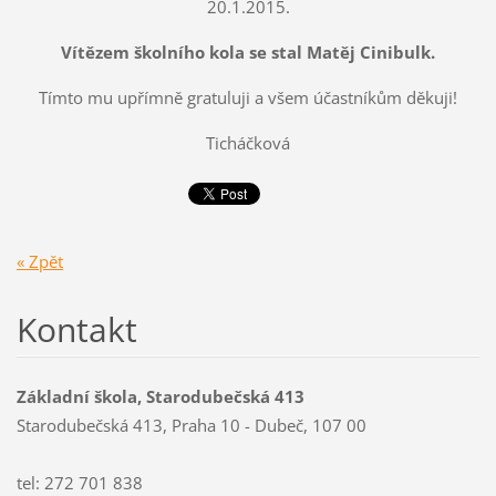
20.1.2015.
Vítězem školního kola se stal Matěj Cinibulk.
Tímto mu upřímně gratuluji a všem účastníkům děkuji!
Ticháčková
« Zpět
Kontakt
Základní škola, Starodubečská 413
Starodubečská 413, Praha 10 - Dubeč, 107 00
tel: 272 701 838