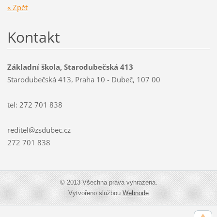
« Zpět
Kontakt
Základní škola, Starodubečská 413
Starodubečská 413, Praha 10 - Dubeč, 107 00
tel: 272 701 838
reditel@zsdubec.cz
272 701 838
© 2013 Všechna práva vyhrazena.
Vytvořeno službou
Webnode