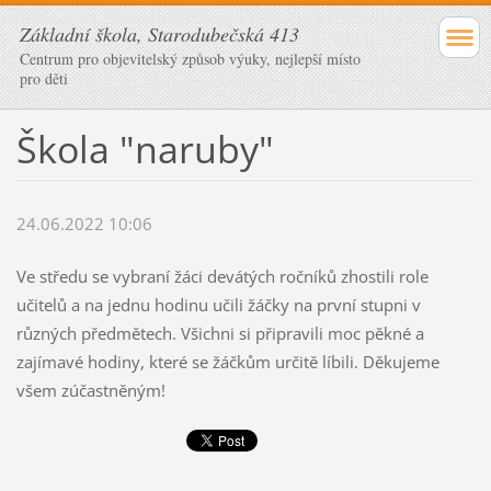
Základní škola, Starodubečská 413
Centrum pro objevitelský způsob výuky, nejlepší místo
pro děti
Škola "naruby"
24.06.2022 10:06
Ve středu se vybraní žáci devátých ročníků zhostili role
učitelů a na jednu hodinu učili žáčky na první stupni v
různých předmětech. Všichni si připravili moc pěkné a
zajímavé hodiny, které se žáčkům určitě líbili. Děkujeme
všem zúčastněným!