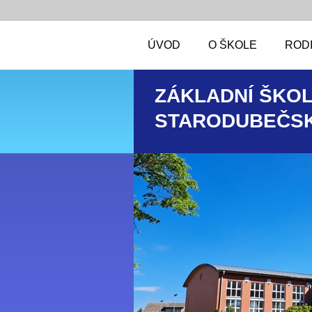
ÚVOD
O ŠKOLE
RODI
ZÁKLADNÍ ŠKOL
STARODUBEČSK