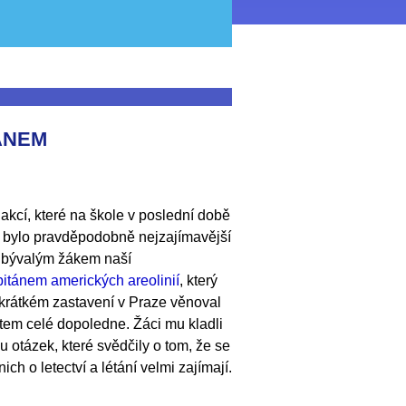
ÁNEM
kcí, které na škole v poslední době
, bylo pravděpodobně nejzajímavější
s bývalým žákem naší
itánem amerických areolinií
, který
 krátkém zastavení v Praze věnoval
tem celé dopoledne. Žáci mu kladli
u otázek, které svědčily o tom, že se
nich o letectví a létání velmi zajímají.