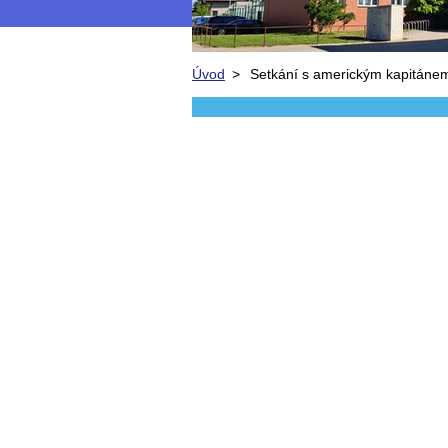
Úvod
>
Setkání s americkým kapitáne