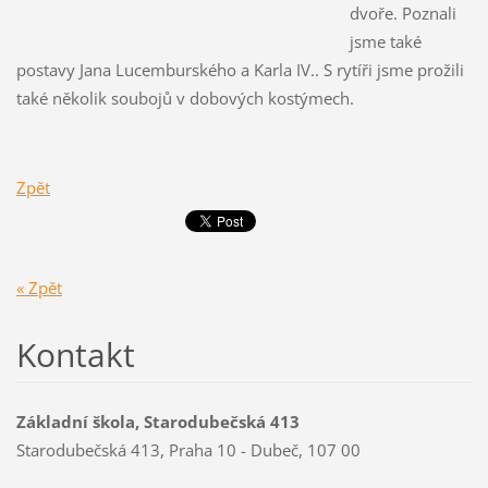
dvoře. Poznali
jsme také
postavy Jana Lucemburského a Karla IV.. S rytíři jsme prožili
také několik soubojů v dobových kostýmech.
Zpět
« Zpět
Kontakt
Základní škola, Starodubečská 413
Starodubečská 413, Praha 10 - Dubeč, 107 00