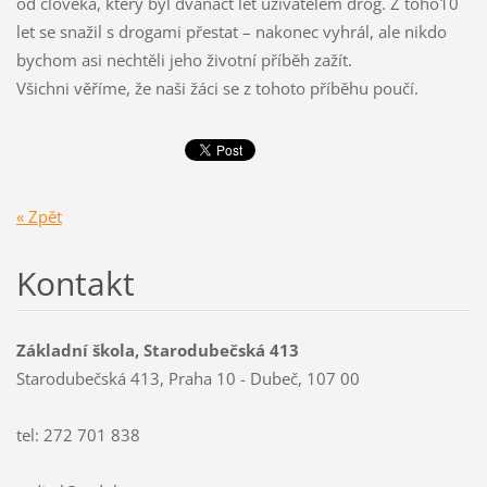
od člověka, který byl dvanáct let uživatelem drog. Z toho10
let se snažil s drogami přestat – nakonec vyhrál, ale nikdo
bychom asi nechtěli jeho životní příběh zažít.
Všichni věříme, že naši žáci se z tohoto příběhu poučí.
« Zpět
Kontakt
Základní škola, Starodubečská 413
Starodubečská 413, Praha 10 - Dubeč, 107 00
tel: 272 701 838