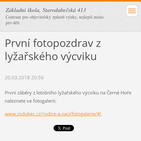
Základní škola, Starodubečská 413
Centrum pro objevitelský způsob výuky, nejlepší místo
pro děti
První fotopozdrav z
lyžařského výcviku
20.03.2018 20:56
První záběry z letošního lyžařského výcviku na Černé Hoře
naleznete ve fotogalerii:
www.zsdubec.cz/rodice-a-zaci/fotogalerie/#!