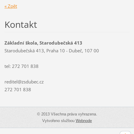
« Zpět
Kontakt
Základní škola, Starodubečská 413
Starodubečská 413, Praha 10 - Dubeč, 107 00
tel: 272 701 838
reditel@zsdubec.cz
272 701 838
© 2013 Všechna práva vyhrazena.
Vytvořeno službou
Webnode