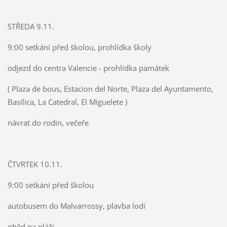
STŘEDA 9.11.
9:00 setkání před školou, prohlídka školy
odjezd do centra Valencie - prohlídka památek
( Plaza de bous, Estacion del Norte, Plaza del Ayuntamento,
Basílica, La Catedral, El Miguelete )
návrat do rodin, večeře
ČTVRTEK 10.11.
9:00 setkání před školou
autobusem do Malvarrossy, plavba lodí
oběd na pláži