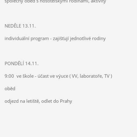
společný oběd s hostitelskými rodinami, aktivity
NEDĚLE 13.11.
individuální program - zajišťují jednotlivé rodiny
PONDĚLÍ 14.11.
9:00 ve škole - účast ve výuce ( VV, laboratoře, TV )
oběd
odjezd na letiště, odlet do Prahy