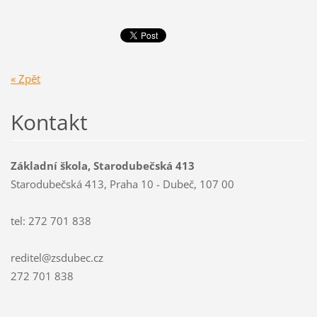
« Zpět
Kontakt
Základní škola, Starodubečská 413
Starodubečská 413, Praha 10 - Dubeč, 107 00
tel: 272 701 838
reditel@zsdubec.cz
272 701 838