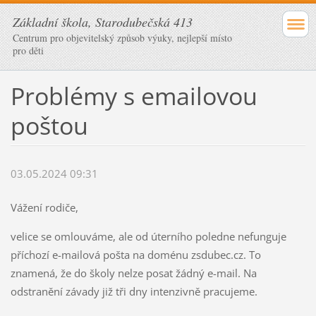
Základní škola, Starodubečská 413
Centrum pro objevitelský způsob výuky, nejlepší místo
pro děti
Problémy s emailovou
poštou
03.05.2024 09:31
Vážení rodiče,
velice se omlouváme, ale od úterního poledne nefunguje
příchozí e-mailová pošta na doménu zsdubec.cz. To
znamená, že do školy nelze posat žádný e-mail. Na
odstranění závady již tři dny intenzivně pracujeme.