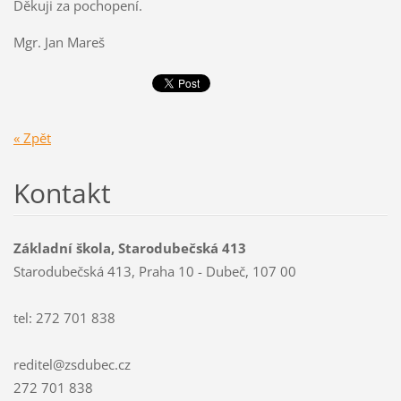
Děkuji za pochopení.
Mgr. Jan Mareš
« Zpět
Kontakt
Základní škola, Starodubečská 413
Starodubečská 413, Praha 10 - Dubeč, 107 00
tel: 272 701 838
reditel@zsdubec.cz
272 701 838