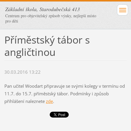
Základní škola, Starodubečská 413
Centrum pro objevitelský způsob výuky, nejlepší místo
pro děti
Příměstský tábor s
angličtinou
30.03.2016 13:22
Pan učitel Woodart připravuje se svými kolegy v termínu od
11.7. do 15.7. příměstský tábor. Podmínky i způsob
přihlášení naleznete
zde
.