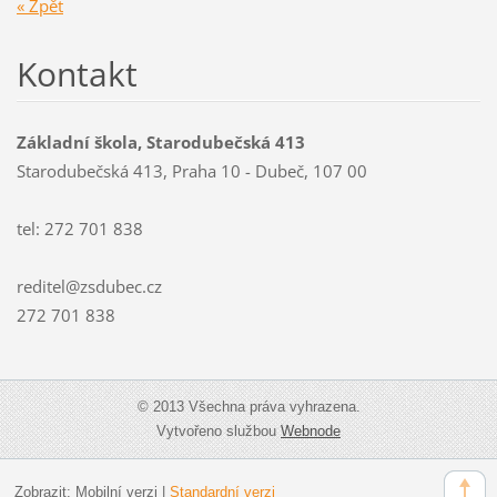
« Zpět
Kontakt
Základní škola, Starodubečská 413
Starodubečská 413, Praha 10 - Dubeč, 107 00
tel: 272 701 838
reditel@zsdubec.cz
272 701 838
© 2013 Všechna práva vyhrazena.
Vytvořeno službou
Webnode
Zobrazit:
Mobilní verzi
|
Standardní verzi