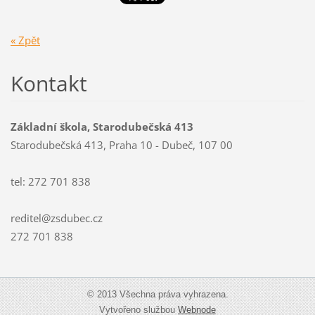
« Zpět
Kontakt
Základní škola, Starodubečská 413
Starodubečská 413, Praha 10 - Dubeč, 107 00
tel: 272 701 838
reditel@zsdubec.cz
272 701 838
© 2013 Všechna práva vyhrazena.
Vytvořeno službou
Webnode