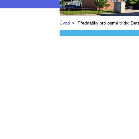
Úvod
>
Přednášky pro osmé třídy: De