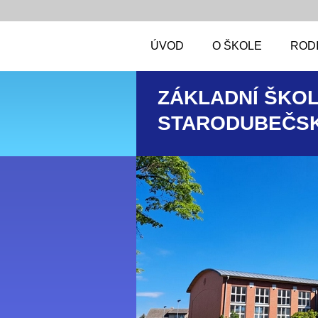
ÚVOD
O ŠKOLE
RODI
ZÁKLADNÍ ŠKOL
STARODUBEČSK