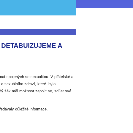
 DETABUIZUJEME A
at spojených se sexualitou. V přátelské a
 sexuálního zdraví, které bylo
ždý žák měl možnost zapojit se, sdílet své
ředávaly důležité informace.