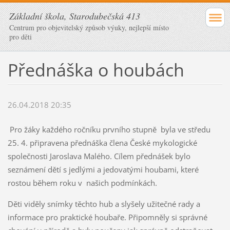
Základní škola, Starodubečská 413
Centrum pro objevitelský způsob výuky, nejlepší místo
pro děti
Přednáška o houbách
26.04.2018 20:35
Pro žáky každého ročníku prvního stupně byla ve středu
25. 4. připravena přednáška člena České mykologické
společnosti Jaroslava Malého. Cílem přednášek bylo
seznámení dětí s jedlými a jedovatými houbami, které
rostou během roku v našich podmínkách.
Děti viděly snímky těchto hub a slyšely užitečné rady a
informace pro praktické houbaře. Připomněly si správné