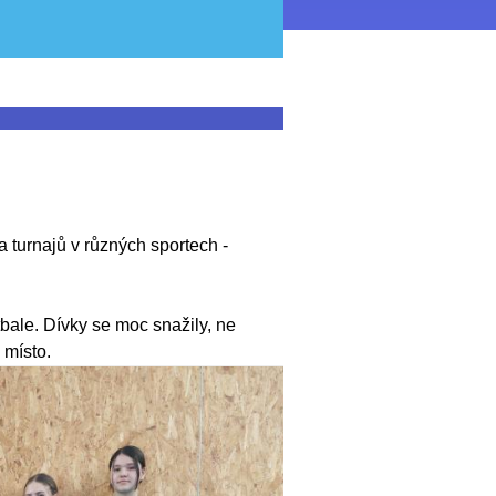
 turnajů v různých sportech -
tbale. Dívky se moc snažily, ne
 místo.