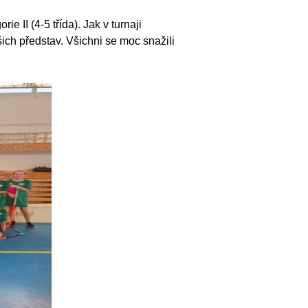
e II (4-5 třída). Jak v turnaji
ich představ. Všichni se moc snažili