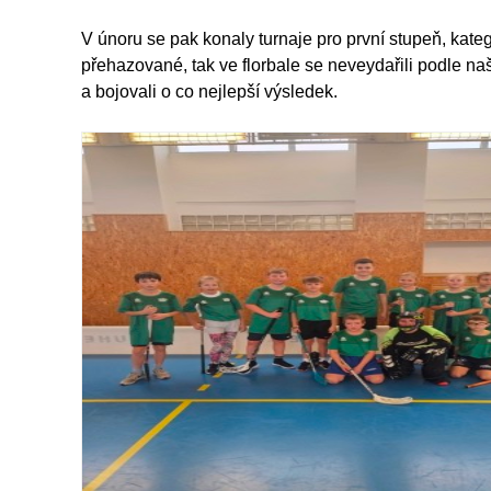
V únoru se pak konaly turnaje pro první stupeň, kategori
přehazované, tak ve florbale se neveydařili podle naš
a bojovali o co nejlepší výsledek.