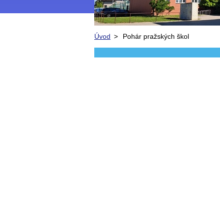
Úvod
>
Pohár pražských škol