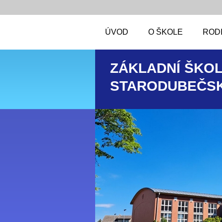
ÚVOD
O ŠKOLE
RODI
ZÁKLADNÍ ŠKOL
STARODUBEČSK