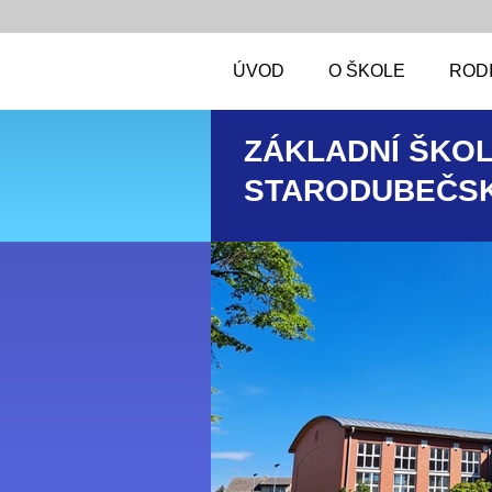
ÚVOD
O ŠKOLE
RODI
ZÁKLADNÍ ŠKOL
STARODUBEČSK