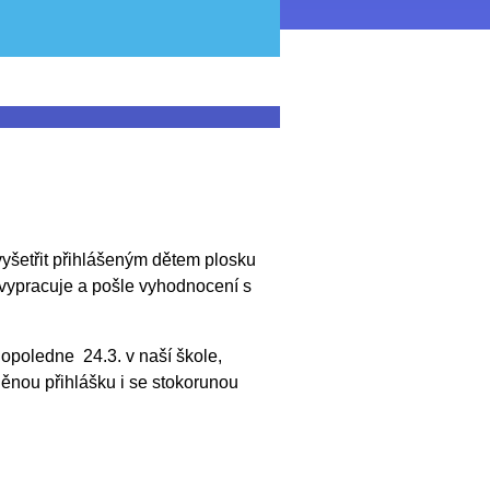
 vyšetřit přihlášeným dětem plosku
vypracuje a pošle vyhodnocení s
opoledne 24.3. v naší škole,
něnou přihlášku i se stokorunou