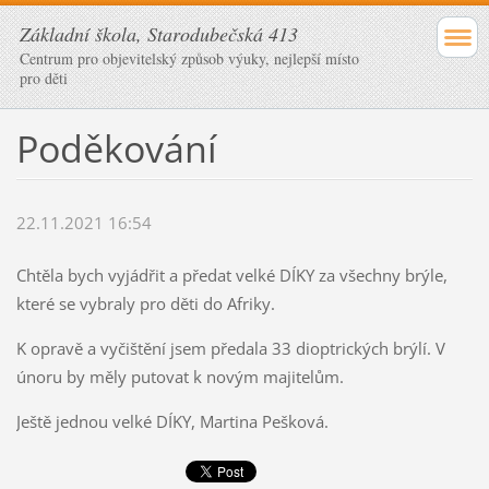
Základní škola, Starodubečská 413
Centrum pro objevitelský způsob výuky, nejlepší místo
pro děti
Poděkování
22.11.2021 16:54
Chtěla bych vyjádřit a předat velké DÍKY za všechny brýle,
které se vybraly pro děti do Afriky.
K opravě a vyčištění jsem předala 33 dioptrických brýlí. V
únoru by měly putovat k novým majitelům.
Ještě jednou velké DÍKY, Martina Pešková.