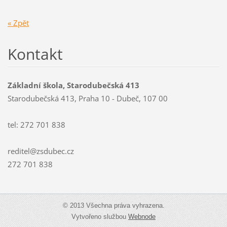
« Zpět
Kontakt
Základní škola, Starodubečská 413
Starodubečská 413, Praha 10 - Dubeč, 107 00
tel: 272 701 838
reditel@zsdubec.cz
272 701 838
© 2013 Všechna práva vyhrazena.
Vytvořeno službou
Webnode