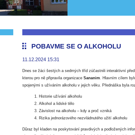
POBAVME SE O ALKOHOLU
11.12.2024 15:31
Dnes se žáci šestých a sedmých tříd zúčastnili interaktivní př
kterou pro ně připravila organizace
Sananim
. Hlavním cílem byl
spojenými s užíváním alkoholu v jejich věku. Přednáška byla ro
Historie užívání alkoholu
Alkohol a lidské tělo
Závislost na alkoholu – kdy a proč vzniká
Rizika jednorázového nezvládnutého užití alkoholu
Důraz byl kladen na poskytování pravdivých a podložených informa