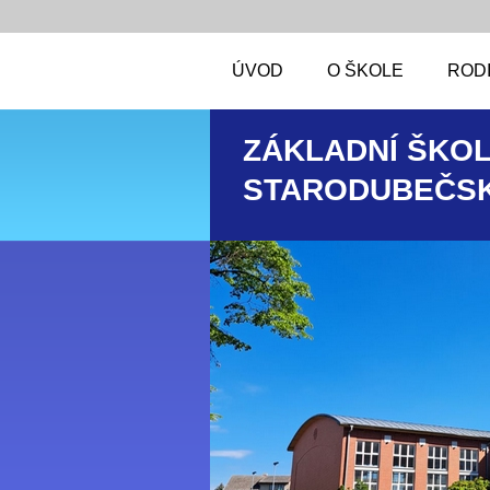
ÚVOD
O ŠKOLE
RODI
ZÁKLADNÍ ŠKOL
STARODUBEČSK