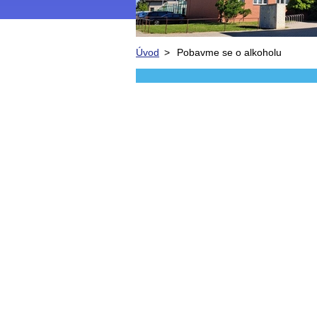
Úvod
>
Pobavme se o alkoholu