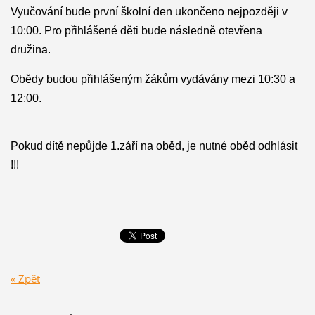
Vyučování bude první školní den ukončeno nejpozději v
10:00. Pro přihlášené děti bude následně otevřena
družina.
Obědy budou přihlášeným žákům vydávány mezi 10:
3
0 a
12:00.
Pokud dítě nepůjde 1.září na oběd, je nutné oběd odhlásit
!!!
« Zpět