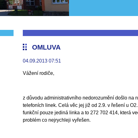
OMLUVA
04.09.2013 07:51
Vážení rodiče,
z důvodu administrativního nedorozumění došlo na na
telefoních linek. Celá věc jej již od 2.9. v řešení u 
funkční pouze jediná linka a to 272 702 414, která v
problém co nejrychleji vyřešen.