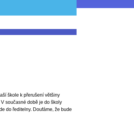
ší škole k přerušení většiny
O2. V současné době je do školy
ede do ředitelny. Doufáme, že bude