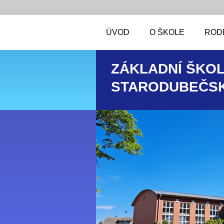
ÚVOD
O ŠKOLE
RODI
ZÁKLADNÍ ŠKOL
STARODUBEČSK