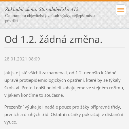
Základní škola, Starodubečská 413
Centrum pro objevitelský způsob výuky, nejlepší místo
pro děti
Od 1.2. žádná změna.
28.01.2021 08:09
Jak jste jistě všichli zaznamenali, od 1.2. nedošlo k žádné
úpravě protiepidemiologických opatření, které by se týkaly
školství. Proto i další pololetí zahajujeme ve stejném režimu,
v jakém končíme to současné.
Prezenční výuka je i nadále pouze pro žáky přípravné třídy,
prvních a druhých tříd. Ostatní ročníky pokračují v distanční
výuce.