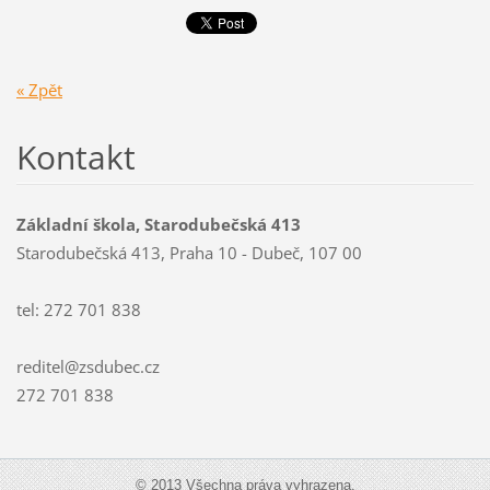
« Zpět
Kontakt
Základní škola, Starodubečská 413
Starodubečská 413, Praha 10 - Dubeč, 107 00
tel: 272 701 838
reditel@zsdubec.cz
272 701 838
© 2013 Všechna práva vyhrazena.