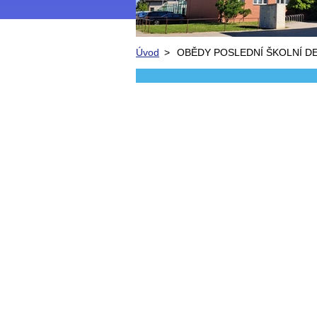
Úvod
>
OBĚDY POSLEDNÍ ŠKOLNÍ D