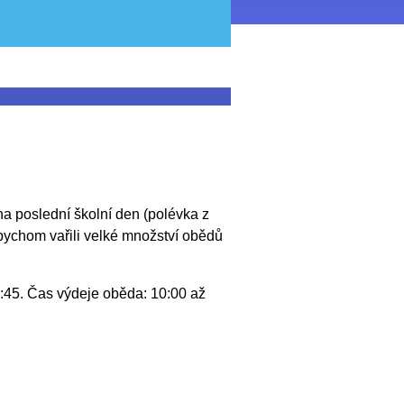
na poslední školní den (polévka z
bychom vařili velké množství obědů
:45. Čas výdeje oběda: 10:00 až