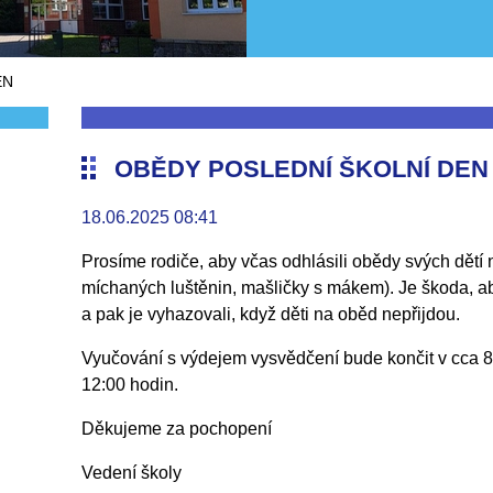
EN
OBĚDY POSLEDNÍ ŠKOLNÍ DEN
18.06.2025 08:41
Prosíme rodiče, aby včas odhlásili obědy svých dětí 
míchaných luštěnin, mašličky s mákem). Je škoda, a
a pak je vyhazovali, když děti na oběd nepřijdou.
Vyučování s výdejem vysvědčení bude končit v cca 8
12:00 hodin.
Děkujeme za pochopení
Vedení školy