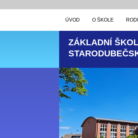
ÚVOD
O ŠKOLE
RODI
ZÁKLADNÍ ŠKOL
STARODUBEČSK