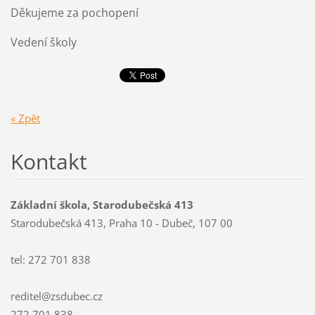
Děkujeme za pochopení
Vedení školy
« Zpět
Kontakt
Základní škola, Starodubečská 413
Starodubečská 413, Praha 10 - Dubeč, 107 00
tel: 272 701 838
reditel@zsdubec.cz
272 701 838