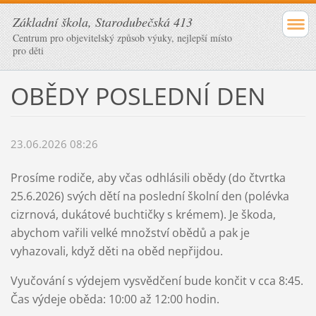
Základní škola, Starodubečská 413
Centrum pro objevitelský způsob výuky, nejlepší místo
pro děti
OBĚDY POSLEDNÍ DEN
23.06.2026 08:26
Prosíme rodiče, aby včas odhlásili obědy (do čtvrtka
25.6.2026) svých dětí na poslední školní den (polévka
cizrnová, dukátové buchtičky s krémem). Je škoda,
abychom vařili velké množství obědů a pak je
vyhazovali, když děti na oběd nepřijdou.
Vyučování s výdejem vysvědčení bude končit v cca 8:45.
Čas výdeje oběda: 10:00 až 12:00 hodin.