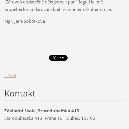
Zároveň dodatečně děkujeme i paní Mgr. Heleně
Kropelnické za darování knih v minulém školním roce.
Mgr. Jana Sobotková
« Zpět
Kontakt
Základní škola, Starodubečská 413
Starodubečská 413, Praha 10 - Dubeč, 107 00