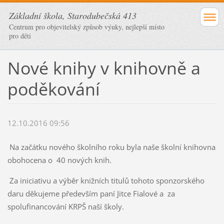
Základní škola, Starodubečská 413
Centrum pro objevitelský způsob výuky, nejlepší místo
pro děti
Nové knihy v knihovně a
poděkování
12.10.2016 09:56
Na začátku nového školního roku byla naše školní knihovna
obohocena o 40 nových knih.
Za iniciativu a výběr knižních titulů tohoto sponzorského
daru děkujeme především paní Jitce Fialové a za
spolufinancování KRPŠ naší školy.