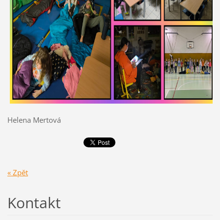
Helena Mertová
« Zpět
Kontakt