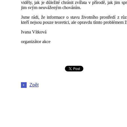
viděly, jak je důležité chránit zvířata v přírodě, jak jim 
jim svým neuváženým chováním.
Jsme rádi, že informace o stavu životního prostředí z rů
kteří nejsou pouze teoretici, ale opravdu tímto problémem ž
Ivana Vítková
organizátor akce
Zpět