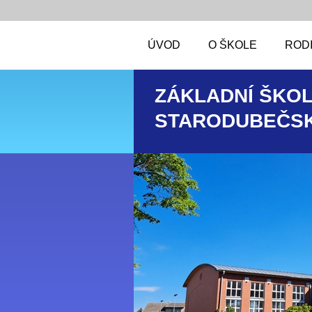
ÚVOD
O ŠKOLE
RODI
ZÁKLADNÍ ŠKOL
STARODUBEČSK