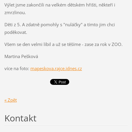
Výlet jsme zakončili na velkém dětském hřišti, někteří i
zmrzlinou.
Děti z 5. A zdatně pomohly s "nuláčky" a tímto jim chci
poděkovat.
Všem se den velmi líbil a už se těšíme - zase za rok v ZOO.
Martina Pešková
více na foto:
mapeskova.rajce.idnes.cz
« Zpět
Kontakt