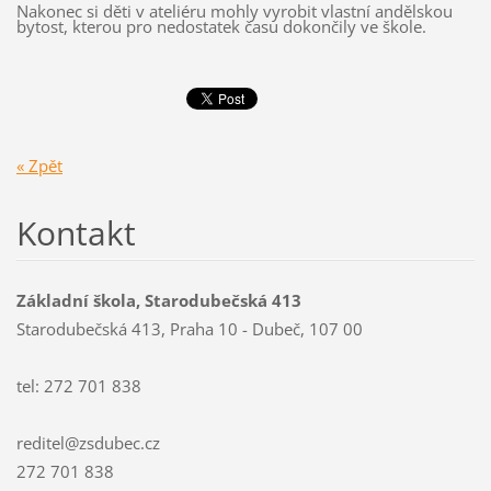
Nakonec si děti v ateliéru mohly vyrobit vlastní andělskou
bytost, kterou pro nedostatek času dokončily ve škole.
« Zpět
Kontakt
Základní škola, Starodubečská 413
Starodubečská 413, Praha 10 - Dubeč, 107 00
tel: 272 701 838
reditel@zsdubec.cz
272 701 838