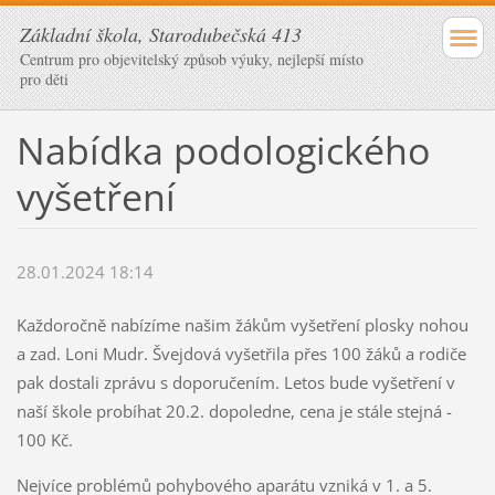
Základní škola, Starodubečská 413
Centrum pro objevitelský způsob výuky, nejlepší místo
pro děti
Nabídka podologického
vyšetření
28.01.2024 18:14
Každoročně nabízíme našim žákům vyšetření plosky nohou
a zad. Loni Mudr. Švejdová vyšetřila přes 100 žáků a rodiče
pak dostali zprávu s doporučením. Letos bude vyšetření v
naší škole probíhat 20.2. dopoledne, cena je stále stejná -
100 Kč.
Nejvíce problémů pohybového aparátu vzniká v 1. a 5.