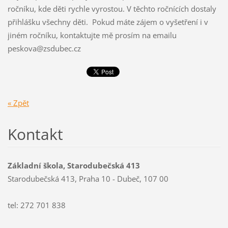
ročníku, kde děti rychle vyrostou. V těchto ročnících dostaly
přihlášku všechny děti. Pokud máte zájem o vyšetření i v
jiném ročníku, kontaktujte mě prosím na emailu
peskova@zsdubec.cz
« Zpět
Kontakt
Základní škola, Starodubečská 413
Starodubečská 413, Praha 10 - Dubeč, 107 00
tel: 272 701 838