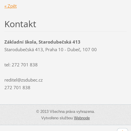
« Zpět
Kontakt
Základní škola, Starodubečská 413
Starodubečská 413, Praha 10 - Dubeč, 107 00
tel: 272 701 838
reditel@zsdubec.cz
272 701 838
© 2013 Všechna práva vyhrazena.
Vytvořeno službou
Webnode