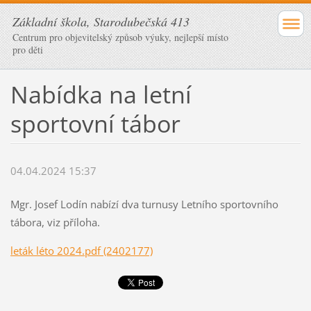
Základní škola, Starodubečská 413
Centrum pro objevitelský způsob výuky, nejlepší místo
pro děti
Nabídka na letní
sportovní tábor
04.04.2024 15:37
Mgr. Josef Lodín nabízí dva turnusy Letního sportovního
tábora, viz příloha.
leták léto 2024.pdf (2402177)