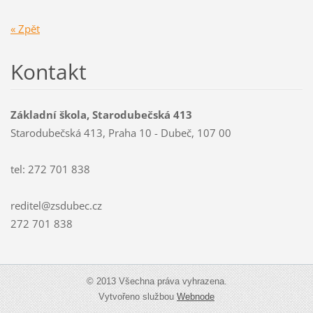
« Zpět
Kontakt
Základní škola, Starodubečská 413
Starodubečská 413, Praha 10 - Dubeč, 107 00
tel: 272 701 838
reditel@zsdubec.cz
272 701 838
© 2013 Všechna práva vyhrazena.
Vytvořeno službou
Webnode