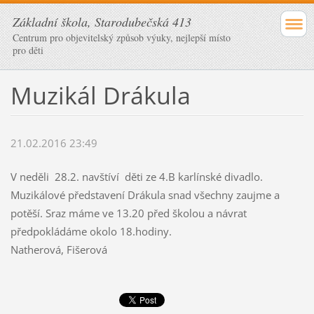
Základní škola, Starodubečská 413
Centrum pro objevitelský způsob výuky, nejlepší místo
pro děti
Muzikál Drákula
21.02.2016 23:49
V neděli 28.2. navštíví děti ze 4.B karlínské divadlo.
Muzikálové představení Drákula snad všechny zaujme a
potěší. Sraz máme ve 13.20 před školou a návrat
předpokládáme okolo 18.hodiny.
Natherová, Fišerová