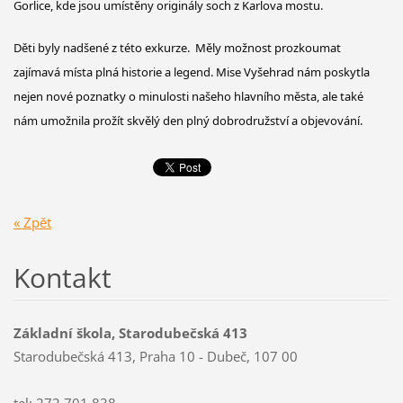
Gorlice, kde jsou umístěny originály soch z Karlova mostu.
Děti byly nadšené z této exkurze. Měly možnost prozkoumat
zajímavá místa plná historie a legend. Mise Vyšehrad nám poskytla
nejen nové poznatky o minulosti našeho hlavního města, ale také
nám umožnila prožít skvělý den plný dobrodružství a objevování.
« Zpět
Kontakt
Základní škola, Starodubečská 413
Starodubečská 413, Praha 10 - Dubeč, 107 00
tel: 272 701 838