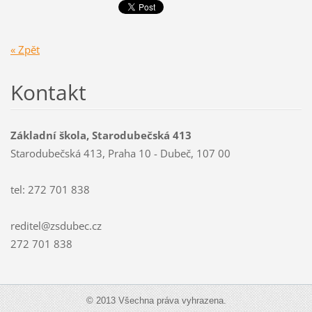
« Zpět
Kontakt
Základní škola, Starodubečská 413
Starodubečská 413, Praha 10 - Dubeč, 107 00
tel: 272 701 838
reditel@zsdubec.cz
272 701 838
© 2013 Všechna práva vyhrazena.