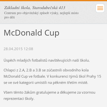
Základní škola, Starodubečská 413
Centrum pro objevitelský způsob výuky, nejlepší místo
pro děti
McDonald Cup
28.04.2015 12:08
Úspěch mladých fotbalistů navštěvujících naší školu.
Chlapci z 2.A, 2.B a 3.B se zúčastnili obvodního kola
McDonald Cup ve fotbale. V konkurenci týmů škol Prahy 15
se ve své kategorii umístili na pěkném třetím místě.
Všem těmto žákům gratulujeme a děkujeme za vzornou
reprezentaci školy.