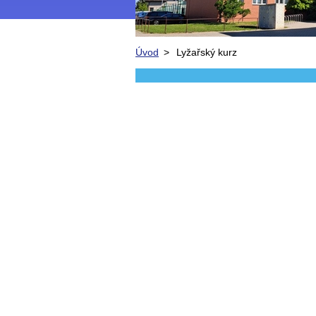
Úvod
>
Lyžařský kurz