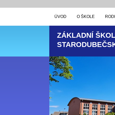
ÚVOD
O ŠKOLE
RODI
ZÁKLADNÍ ŠKOL
STARODUBEČSK