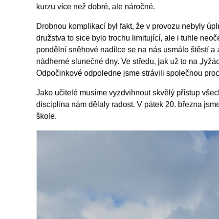
kurzu více než dobré, ale náročné.
Drobnou komplikací byl fakt, že v provozu nebyly úpl
družstva to sice bylo trochu limitující, ale i tuhle ne
pondělní sněhové nadílce se na nás usmálo štěstí a 
nádherné slunečné dny. Ve středu, jak už to na „lyžác
Odpočinkové odpoledne jsme strávili společnou proc
Jako učitelé musíme vyzdvihnout skvělý přístup všec
disciplína nám dělaly radost. V pátek 20. března jsme
škole.