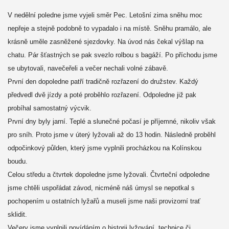
V nedělní poledne jsme vyjeli směr Pec. Letošní zima sněhu moc
nepřeje a stejně podobně to vypadalo i na místě. Sněhu pramálo, ale
krásně uměle zasněžené sjezdovky. Na úvod nás čekal výšlap na
chatu. Pár šťastných se pak svezlo rolbou s bagáží. Po příchodu jsme
se ubytovali, navečeřeli a večer nechali volné zábavě.
První den dopoledne patří tradičně rozřazení do družstev. Každý
předvedl dvě jízdy a poté proběhlo rozřazení. Odpoledne již pak
probíhal samostatný výcvik.
První dny byly jarní. Teplé a slunečné počasí je příjemné, nikoliv však
pro sníh. Proto jsme v úterý lyžovali až do 13 hodin. Následně proběhl
odpočinkový půlden, který jsme vyplnili procházkou na Kolínskou
boudu.
Celou středu a čtvrtek dopoledne jsme lyžovali. Čtvrteční odpoledne
jsme chtěli uspořádat závod, nicméně náš úmysl se nepotkal s
pochopením u ostatních lyžařů a museli jsme naši provizorní trať
sklidit.
Večery jsme vyplnili povídáním o historii lyžování, technice či