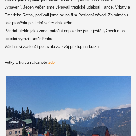
vybavení. Jeden večer jsme věnovali tragické události Hanče, Vrbaty a
Emericha Ratha, podívali jsme se na film Poslední závod. Za odměnu
pak proběhla poslední večer diskotéka.
Pár dní uteklo jako voda, páteční dopoledne jsme ještě lyžovali a po
poledni vyrazili směr Praha.
Všichni si zaslouží pochvalu za svůj přístup na kurzu.
Fotky z kurzu naleznete
zde