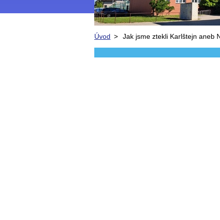
Úvod
>
Jak jsme ztekli Karlštejn aneb 