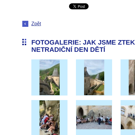
Zpět
FOTOGALERIE: JAK JSME ZTE
NETRADIČNÍ DEN DĚTÍ