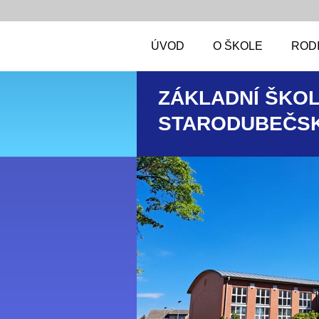
ÚVOD
O ŠKOLE
RODI
ZÁKLADNÍ ŠKOL
STARODUBEČSK