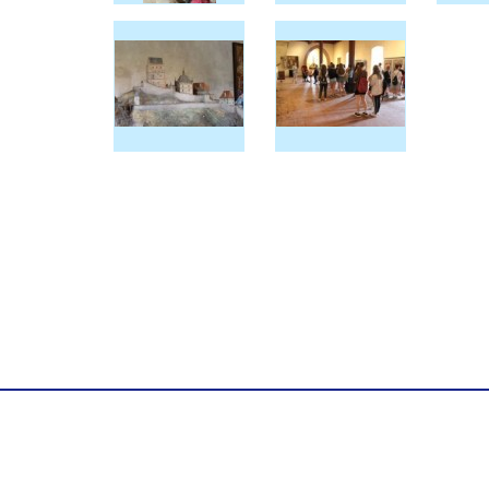
Úvodní strá