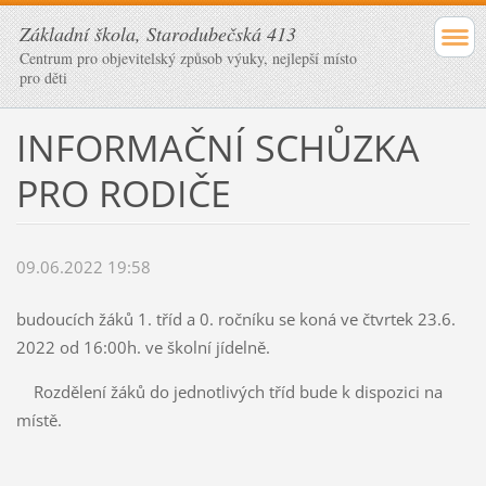
Základní škola, Starodubečská 413
Centrum pro objevitelský způsob výuky, nejlepší místo
pro děti
INFORMAČNÍ SCHŮZKA
PRO RODIČE
09.06.2022 19:58
budoucích žáků 1. tříd a 0. ročníku se koná ve čtvrtek 23.6.
2022 od 16:00h. ve školní jídelně.
Rozdělení žáků do jednotlivých tříd bude k dispozici na
místě.