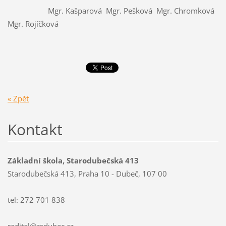
Mgr. Kašparová Mgr. Pešková Mgr. Chromková
Mgr. Rojíčková
« Zpět
Kontakt
Základní škola, Starodubečská 413
Starodubečská 413, Praha 10 - Dubeč, 107 00
tel: 272 701 838
reditel@zsdubec.cz