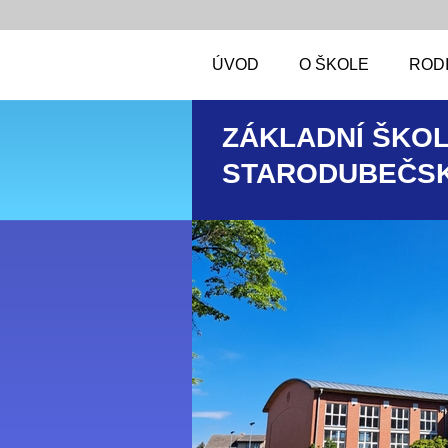
ÚVOD
O ŠKOLE
RODI
ZÁKLADNÍ ŠKOL
STARODUBEČSK