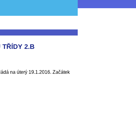
TŘÍDY 2.B
ládá na úterý 19.1.2016. Začátek