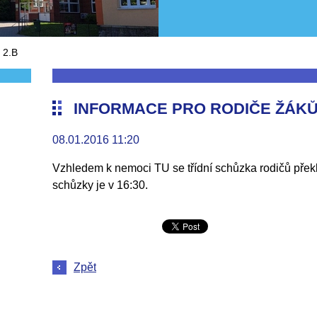
 2.B
INFORMACE PRO RODIČE ŽÁKŮ 
08.01.2016 11:20
Vzhledem k nemoci TU se třídní schůzka rodičů přek
schůzky je v 16:30.
Zpět