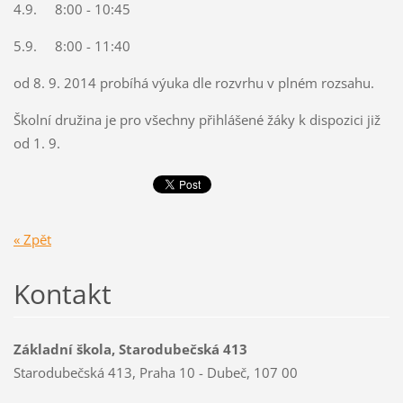
4.9. 8:00 - 10:45
5.9. 8:00 - 11:40
od 8. 9. 2014 probíhá výuka dle rozvrhu v plném rozsahu.
Školní družina je pro všechny přihlášené žáky k dispozici již
od 1. 9.
« Zpět
Kontakt
Základní škola, Starodubečská 413
Starodubečská 413, Praha 10 - Dubeč, 107 00