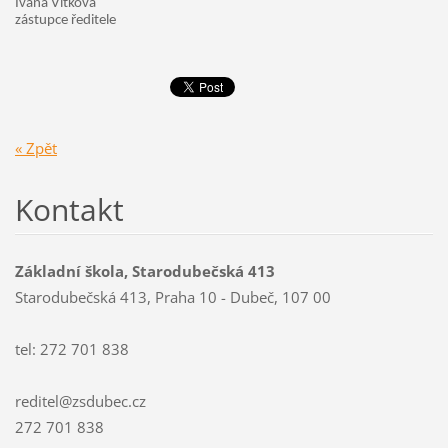
Ivana Vítková
zástupce ředitele
« Zpět
Kontakt
Základní škola, Starodubečská 413
Starodubečská 413, Praha 10 - Dubeč, 107 00
tel: 272 701 838
reditel@zsdubec.cz
272 701 838