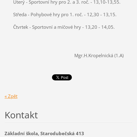
Úterý - Sportovní hry pro 2. a 3. roč. - 13,10-13,55.
Středa - Pohybové hry pro 1. roč. - 12,30 - 13,15.
Čtvrtek - Sportovní a míčové hry - 13,20 - 14,05.
Mgr.H.Kropelnická (1.A)
« Zpět
Kontakt
Základní škola, Starodubečská 413