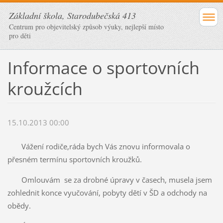
Základní škola, Starodubečská 413
Centrum pro objevitelský způsob výuky, nejlepší místo
pro děti
Informace o sportovních
kroužcích
15.10.2013 00:00
Vážení rodiče,ráda bych Vás znovu informovala o
přesném termínu sportovních kroužků.
Omlouvám se za drobné úpravy v časech, musela jsem
zohlednit konce vyučování, pobyty dětí v ŠD a odchody na
obědy.