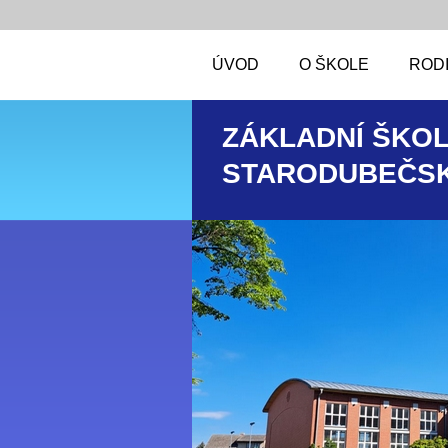
ÚVOD
O ŠKOLE
RODI
ZÁKLADNÍ ŠKOL
STARODUBEČSK