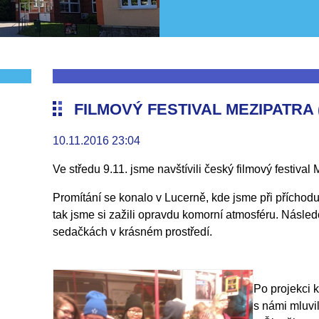
)
FILMOVÝ FESTIVAL MEZIPATRA (
10.11.2016 23:04
Ve středu 9.11. jsme navštívili český filmový festival
Promítání se konalo v Lucerně, kde jsme při příchodu 
tak jsme si zažili opravdu komorní atmosféru. Násled
sedačkách v krásném prostředí.
Po projekci
s námi mluvi