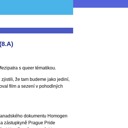
8.A)
 Mezipatra s queer tématikou.
zjistili, že tam budeme jako jediní,
oval film a sezení v pohodlných
 kanadského dokumentu Homogen
la zástupkyně Prague Pride