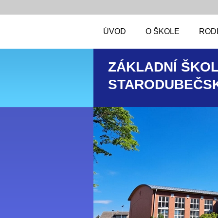
ÚVOD
O ŠKOLE
RODI
ZÁKLADNÍ ŠKOL
STARODUBEČSK