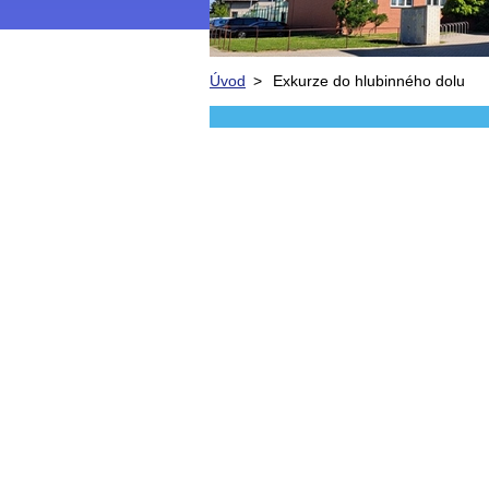
Úvod
>
Exkurze do hlubinného dolu