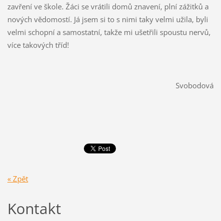
zavření ve škole. Žáci se vrátili domů znavení, plní zážitků a
nových vědomostí. Já jsem si to s nimi taky velmi užila, byli
velmi schopní a samostatní, takže mi ušetřili spoustu nervů,
více takových tříd!
Svobodová
« Zpět
Kontakt