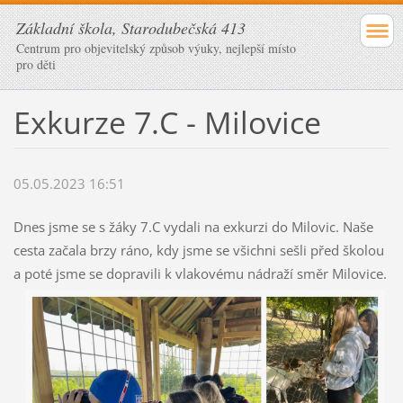
Základní škola, Starodubečská 413
Centrum pro objevitelský způsob výuky, nejlepší místo
pro děti
Exkurze 7.C - Milovice
05.05.2023 16:51
Dnes jsme se s žáky 7.C vydali na exkurzi do Milovic. Naše
cesta začala brzy ráno, kdy jsme se všichni sešli před školou
a poté jsme se dopravili k vlakovému nádraží směr Milovice.